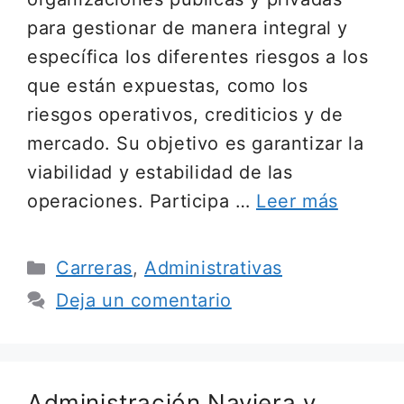
para gestionar de manera integral y
específica los diferentes riesgos a los
que están expuestas, como los
riesgos operativos, crediticios y de
mercado. Su objetivo es garantizar la
viabilidad y estabilidad de las
operaciones. Participa …
Leer más
Categorías
Carreras
,
Administrativas
Deja un comentario
Administración Naviera y