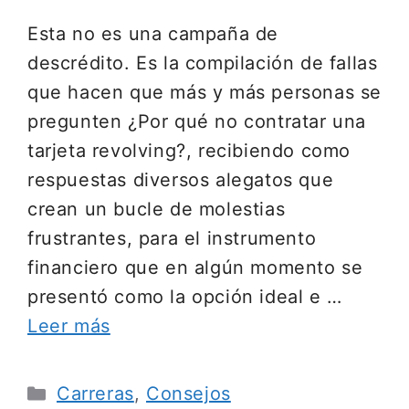
Esta no es una campaña de
descrédito. Es la compilación de fallas
que hacen que más y más personas se
pregunten ¿Por qué no contratar una
tarjeta revolving?, recibiendo como
respuestas diversos alegatos que
crean un bucle de molestias
frustrantes, para el instrumento
financiero que en algún momento se
presentó como la opción ideal e …
Leer más
Categorías
Carreras
,
Consejos