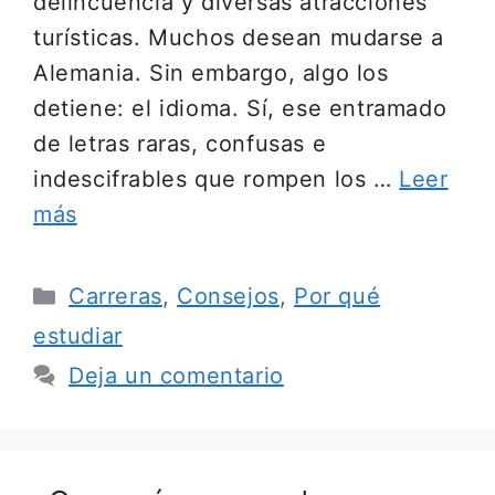
delincuencia y diversas atracciones
turísticas. Muchos desean mudarse a
Alemania. Sin embargo, algo los
detiene: el idioma. Sí, ese entramado
de letras raras, confusas e
indescifrables que rompen los …
Leer
más
Categorías
Carreras
,
Consejos
,
Por qué
estudiar
Deja un comentario