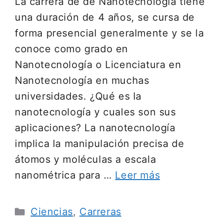
La carrera de de Nanotecnología tiene
una duración de 4 años, se cursa de
forma presencial generalmente y se la
conoce como grado en
Nanotecnología o Licenciatura en
Nanotecnología en muchas
universidades. ¿Qué es la
nanotecnología y cuales son sus
aplicaciones? La nanotecnología
implica la manipulación precisa de
átomos y moléculas a escala
nanométrica para …
Leer más
Categorías
Ciencias
,
Carreras