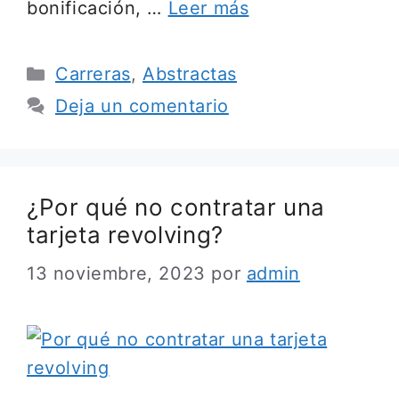
bonificación, …
Leer más
Categorías
Carreras
,
Abstractas
Deja un comentario
¿Por qué no contratar una
tarjeta revolving?
13 noviembre, 2023
por
admin