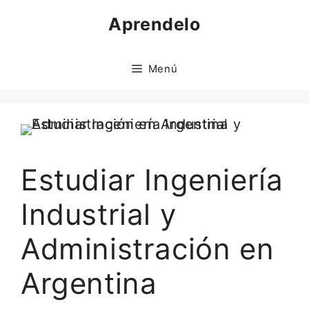
Saltar
Aprendelo
al
contenido
Menú
Estudiar Ingeniería
Industrial y
Administración en
Argentina