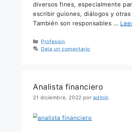
diversos fines, especialmente par
escribir guiones, diálogos y otra
También son responsables …
Lee
Categorías
Profesion
Deja un comentario
Analista financiero
21 diciembre, 2022
por
admin