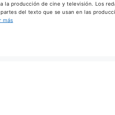
a la producción de cine y televisión. Los re
s partes del texto que se usan en las producc
r más