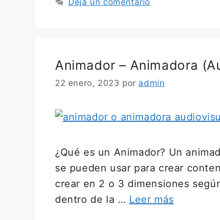
Deja un comentario
Animador – Animadora (Au
22 enero, 2023
por
admin
¿Qué es un Animador? Un animador
se pueden usar para crear conten
crear en 2 o 3 dimensiones según
dentro de la …
Leer más