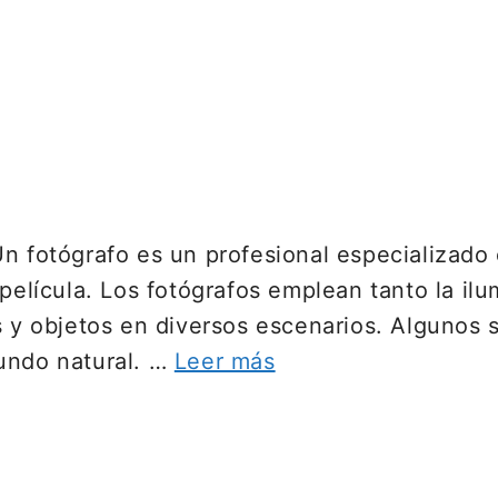
Un fotógrafo es un profesional especializado
película. Los fotógrafos emplean tanto la ilu
s y objetos en diversos escenarios. Algunos s
undo natural. …
Leer más