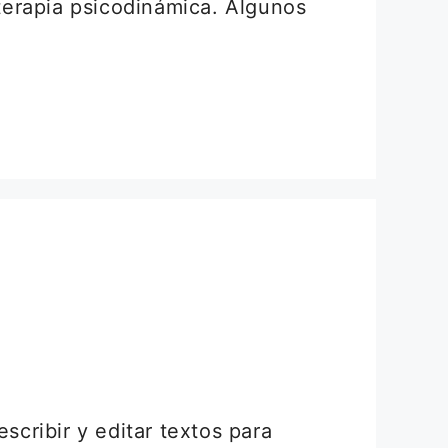
 terapia psicodinámica. Algunos
scribir y editar textos para