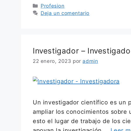
Categorías
Profesion
Deja un comentario
Investigador – Investigado
22 enero, 2023
por
admin
Un investigador científico es un 
ampliar los conocimientos sobre 
esto el lugar de trabajo de los ci
apoyan la investigación …
Leer m