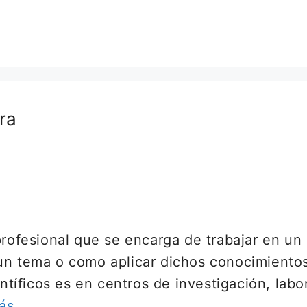
ra
profesional que se encarga de trabajar en un 
un tema o como aplicar dichos conocimientos 
entíficos es en centros de investigación, lab
ás