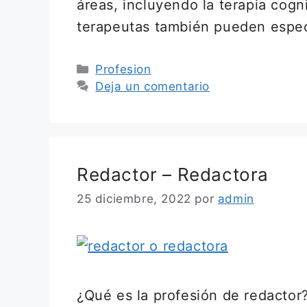
áreas, incluyendo la terapia cogn
terapeutas también pueden espec
Categorías
Profesion
Deja un comentario
Redactor – Redactora
25 diciembre, 2022
por
admin
¿Qué es la profesión de redactor? 