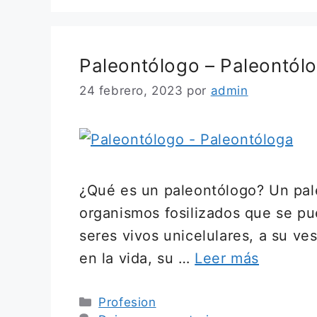
Paleontólogo – Paleontól
24 febrero, 2023
por
admin
¿Qué es un paleontólogo? Un pale
organismos fosilizados que se pu
seres vivos unicelulares, a su ve
en la vida, su …
Leer más
Categorías
Profesion