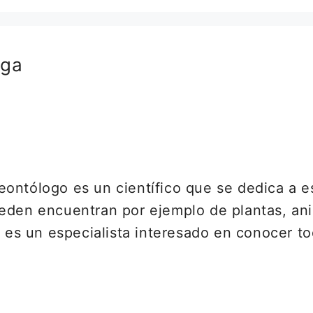
oga
ontólogo es un científico que se dedica a es
eden encuentran por ejemplo de plantas, ani
s es un especialista interesado en conocer to