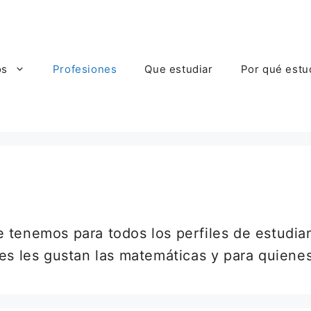
os
Profesiones
Que estudiar
Por qué estu
 tenemos para todos los perfiles de estudia
es les gustan las matemáticas y para quienes