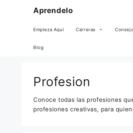
Saltar
Aprendelo
al
contenido
Empieza Aquí
Carreras
Consej
Blog
Profesion
Conoce todas las profesiones que
profesiones creativas, para quien