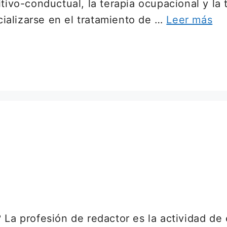
itivo-conductual, la terapia ocupacional y la
ializarse en el tratamiento de …
Leer más
La profesión de redactor es la actividad de e