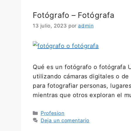
Fotógrafo – Fotógrafa
13 julio, 2023
por
admin
Qué es un fotógrafo o fotógrafa 
utilizando cámaras digitales o de 
para fotografiar personas, lugare
mientras que otros exploran el m
Categorías
Profesion
Deja un comentario