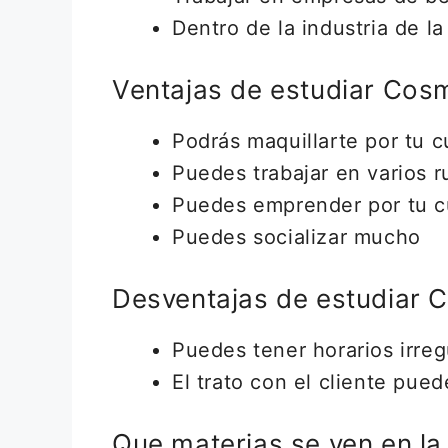
Dentro de la industria de l
Ventajas de estudiar Cos
Podrás maquillarte por tu 
Puedes trabajar en varios r
Puedes emprender por tu cu
Puedes socializar mucho
Desventajas de estudiar 
Puedes tener horarios irreg
El trato con el cliente pu
Que materias se ven en la