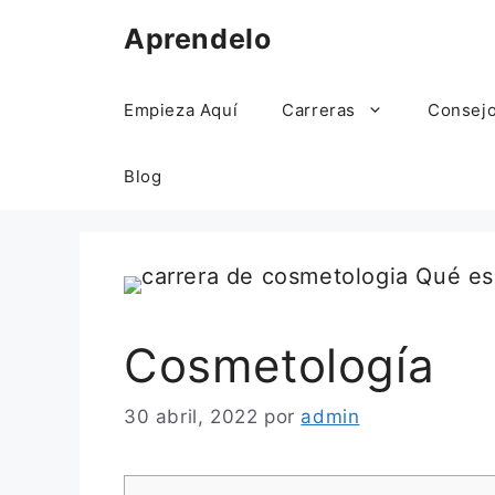
Saltar
Aprendelo
al
contenido
Empieza Aquí
Carreras
Consej
Blog
Cosmetología
30 abril, 2022
por
admin