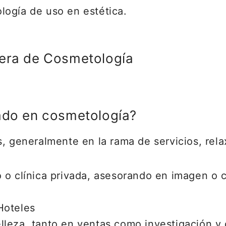
logía de uso en estética.
rera de Cosmetología
iado en cosmetología?
, generalmente en la rama de servicios, rela
 o clínica privada, asesorando en imagen o 
Hoteles
lleza, tanto en ventas como investigación y 