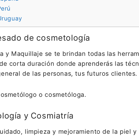
Perú
Uruguay
esado de cosmetología
a y Maquillaje se te brindan todas las herram
a de corta duración donde aprenderás las téc
general de las personas, tus futuros clientes.
Cosmetólogo o cosmetóloga.
logía y Cosmiatría
idado, limpieza y mejoramiento de la piel y 