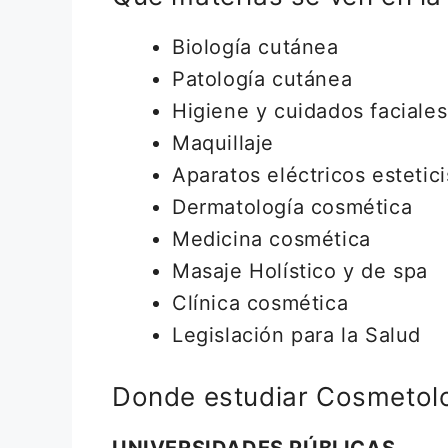
Biología cutánea
Patología cutánea
Higiene y cuidados faciales
Maquillaje
Aparatos eléctricos estetici
Dermatología cosmética
Medicina cosmética
Masaje Holístico y de spa
Clínica cosmética
Legislación para la Salud
Donde estudiar Cosmetol
UNIVERSIDADES PÚBLICAS