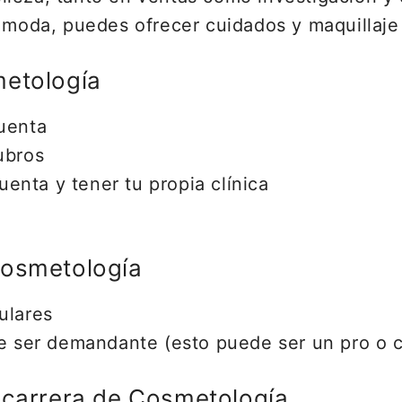
a moda, puedes ofrecer cuidados y maquillaje
metología
cuenta
ubros
enta y tener tu propia clínica
Cosmetología
ulares
ede ser demandante (esto puede ser un pro o 
 carrera de Cosmetología