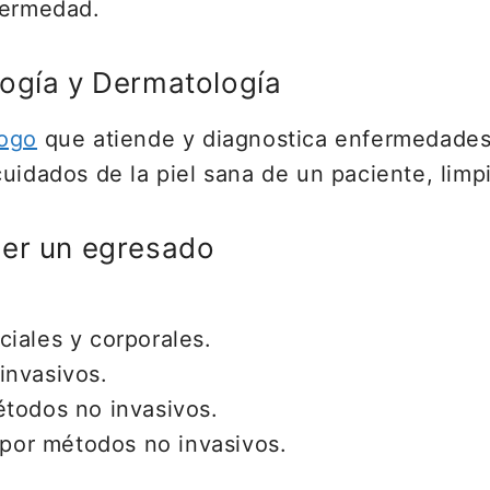
fermedad.
logía y Dermatología
ogo
que atiende y diagnostica enfermedades 
cuidados de la piel sana de un paciente, lim
cer un egresado
iales y corporales.
invasivos.
étodos no invasivos.
l por métodos no invasivos.