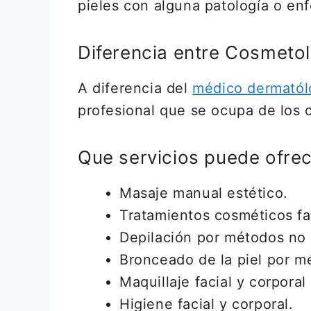
pieles con alguna patología o en
Diferencia entre Cosmeto
A diferencia del
médico dermatól
profesional que se ocupa de los 
Que servicios puede ofre
Masaje manual estético.
Tratamientos cosméticos fac
Depilación por métodos no 
Bronceado de la piel por m
Maquillaje facial y corpora
Higiene facial y corporal.