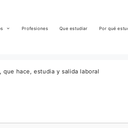
os
Profesiones
Que estudiar
Por qué estu