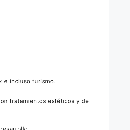
x e incluso turismo.
con tratamientos estéticos y de
desarrollo