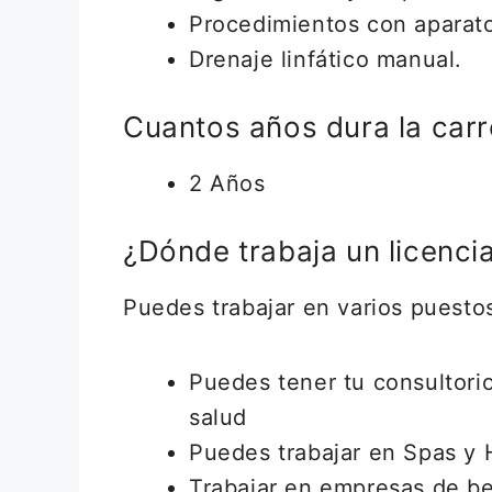
Procedimientos con aparato
Drenaje linfático manual.
Cuantos años dura la car
2 Años
¿Dónde trabaja un licenc
Puedes trabajar en varios puestos
Puedes tener tu consultorio
salud
Puedes trabajar en Spas y 
Trabajar en empresas de be