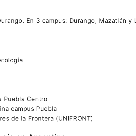
urango. En 3 campus: Durango, Mazatlán y 
tología
a Puebla Centro
tina campus Puebla
res de la Frontera (UNIFRONT)