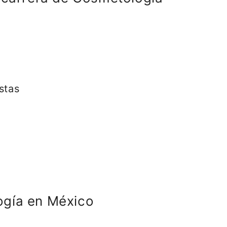
stas
ogía en México