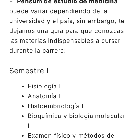
El
Pensum de estudio de medicina
puede variar dependiendo de la
universidad y el país, sin embargo, te
dejamos una guía para que conozcas
las materias indispensables a cursar
durante la carrera:
Semestre I
Fisiología I
Anatomía I
Histoembriología I
Bioquímica y biología molecular
I
Examen físico y métodos de