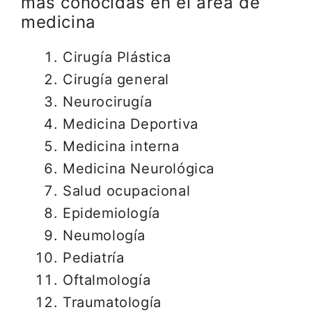
más conocidas en el área de
medicina
Cirugía Plástica
Cirugía general
Neurocirugía
Medicina Deportiva
Medicina interna
Medicina Neurológica
Salud ocupacional
Epidemiología
Neumología
Pediatría
Oftalmología
Traumatología