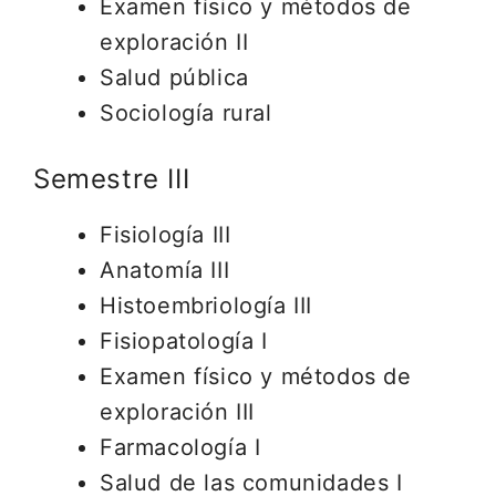
Examen físico y métodos de
exploración II
Salud pública
Sociología rural
Semestre III
Fisiología III
Anatomía III
Histoembriología III
Fisiopatología I
Examen físico y métodos de
exploración III
Farmacología I
Salud de las comunidades I