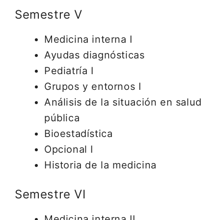
Semestre V
Medicina interna I
Ayudas diagnósticas
Pediatría I
Grupos y entornos I
Análisis de la situación en salud
pública
Bioestadística
Opcional I
Historia de la medicina
Semestre VI
Medicina interna II