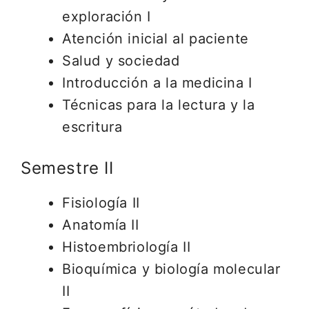
exploración I
Atención inicial al paciente
Salud y sociedad
Introducción a la medicina I
Técnicas para la lectura y la
escritura
Semestre II
Fisiología II
Anatomía II
Histoembriología II
Bioquímica y biología molecular
II