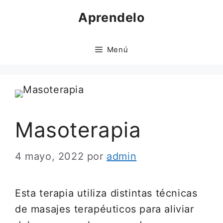
Saltar
Aprendelo
al
contenido
Menú
Masoterapia
4 mayo, 2022
por
admin
Esta terapia utiliza distintas técnicas
de masajes terapéuticos para aliviar