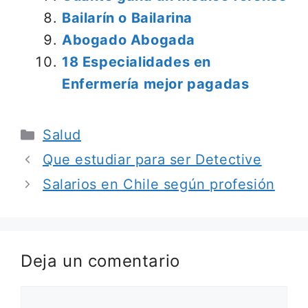
Bailarín o Bailarina
Abogado Abogada
18 Especialidades en
Enfermería mejor pagadas
Categorías
Salud
Que estudiar para ser Detective
Salarios en Chile según profesión
Deja un comentario
Comentario