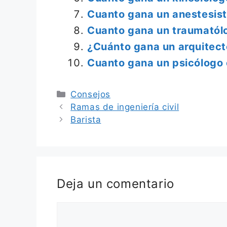
Cuanto gana un anestesist
Cuanto gana un traumatól
¿Cuánto gana un arquitect
Cuanto gana un psicólogo 
Categorías
Consejos
Ramas de ingeniería civil
Barista
Deja un comentario
Comentario