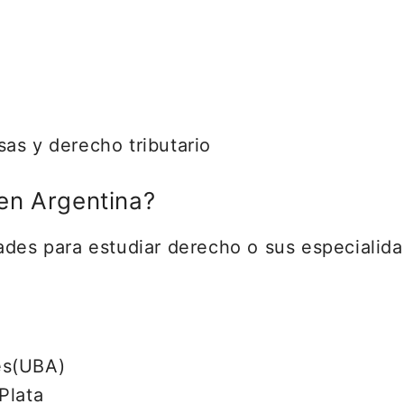
as y derecho tributario
en Argentina?
ades para estudiar derecho o sus especialid
es(UBA)
Plata