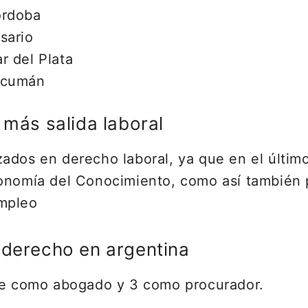
órdoba
sario
r del Plata
ucumán
 más salida laboral
ados en derecho laboral, ya que en el últim
onomía del Conocimiento, como así también p
empleo
 derecho en argentina
rte como abogado y 3 como procurador.