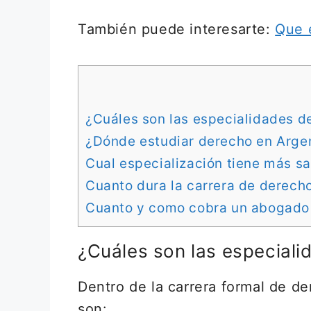
También puede interesarte:
Que e
¿Cuáles son las especialidades d
¿Dónde estudiar derecho en Arge
Cual especialización tiene más sa
Cuanto dura la carrera de derech
Cuanto y como cobra un abogado 
¿Cuáles son las especial
Dentro de la carrera formal de d
son: