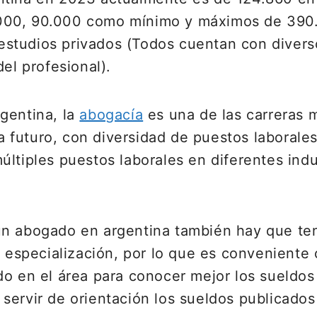
.000, 90.000 como mínimo y máximos de 39
 o estudios privados (Todos cuentan con dive
el profesional).
gentina, la
abogacía
es una de las carreras 
 a futuro, con diversidad de puestos laborales
últiples puestos laborales en diferentes indu
un abogado en argentina también hay que te
y especialización, por lo que es conveniente 
do en el área para conocer mejor los sueldos
servir de orientación los sueldos publicados