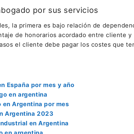
bogado por sus servicios
es, la primera es bajo relación de dependen
entaje de honorarios acordado entre cliente 
asos el cliente debe pagar los costes que te
n España por mes y año
go en argentina
 en Argentina por mes
en Argentina 2023
ndustrial en Argentina
o en argentina