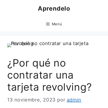
Saltar
Aprendelo
al
contenido
Menú
¿Por qué no
contratar una
tarjeta revolving?
13 noviembre, 2023
por
admin