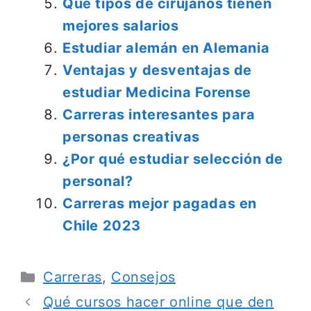
Que tipos de cirujanos tienen
mejores salarios
Estudiar alemán en Alemania
Ventajas y desventajas de
estudiar Medicina Forense
Carreras interesantes para
personas creativas
¿Por qué estudiar selección de
personal?
Carreras mejor pagadas en
Chile 2023
Categorías
Carreras
,
Consejos
Qué cursos hacer online que den