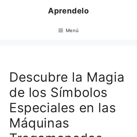
Saltar
Aprendelo
al
contenido
Menú
Descubre la Magia
de los Símbolos
Especiales en las
Máquinas