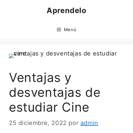
Saltar
Aprendelo
al
contenido
Menú
Ventajas y
desventajas de
estudiar Cine
25 diciembre, 2022
por
admin