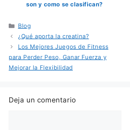
son y como se clasifican?
Categorías
Blog
¿Qué aporta la creatina?
Los Mejores Juegos de Fitness
para Perder Peso, Ganar Fuerza y
Mejorar la Flexibilidad
Deja un comentario
Comentario