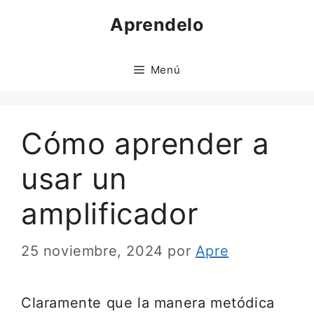
Saltar
Aprendelo
al
contenido
Menú
Cómo aprender a
usar un
amplificador
25 noviembre, 2024
por
Apre
Claramente que la manera metódica