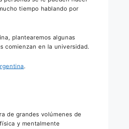
e mucho tiempo hablando por
tina, plantearemos algunas
as comienzan en la universidad.
rgentina
.
tura de grandes volúmenes de
física y mentalmente