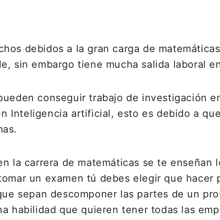
chos debidos a la gran carga de matemática
e, sin embargo tiene mucha salida laboral en
pueden conseguir trabajo de investigación e
en Inteligencia artificial, esto es debido a q
mas.
en la carrera de matemáticas se te enseñan l
tomar un examen tú debes elegir que hacer p
 que sepan descomponer las partes de un pro
na habilidad que quieren tener todas las emp