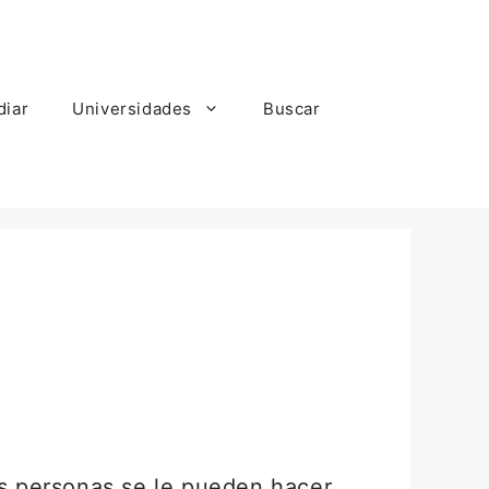
diar
Universidades
Buscar
as personas se le pueden hacer