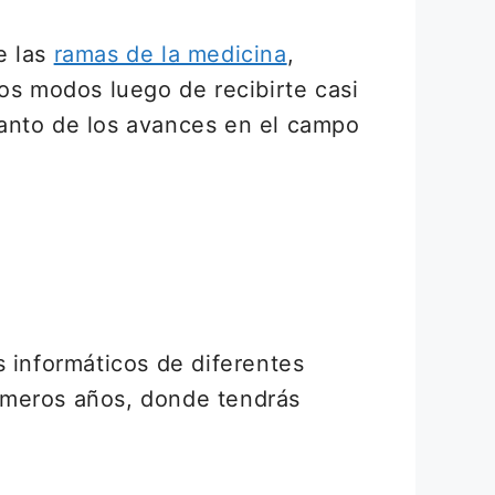
e las
ramas de la medicina
,
os modos luego de recibirte casi
tanto de los avances en el campo
s informáticos de diferentes
imeros años, donde tendrás