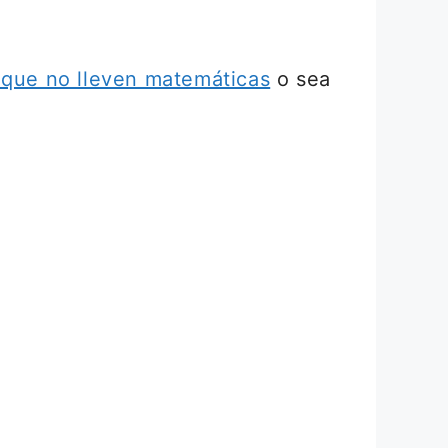
 que no lleven matemáticas
o sea