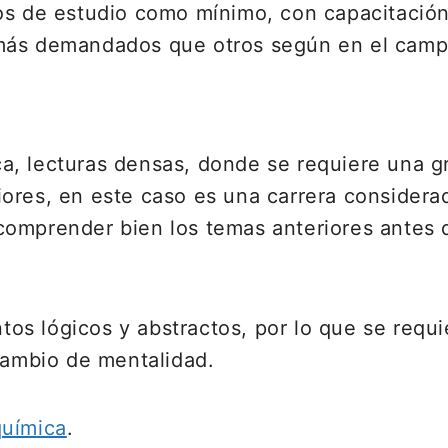
os de estudio como mínimo, con capacitación
más demandados que otros según en el campo
, lecturas densas, donde se requiere una gr
res, en este caso es una carrera considerada
omprender bien los temas anteriores antes 
s lógicos y abstractos, por lo que se requi
 cambio de mentalidad.
química
.