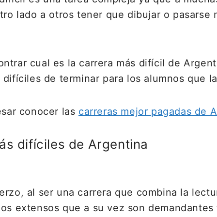
otro lado a otros tener que dibujar o pasars
trar cual es la carrera más difícil de Argen
difíciles de terminar para los alumnos que l
esar conocer las
carreras mejor pagadas de A
s difíciles de Argentina
erzo, al ser una carrera que combina la lec
rnos extensos que a su vez son demandantes 