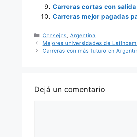
Carreras cortas con salida
Carreras mejor pagadas p
Categorías
Consejos
,
Argentina
Mejores universidades de Latinoam
Carreras con más futuro en Argenti
Dejá un comentario
Comentario