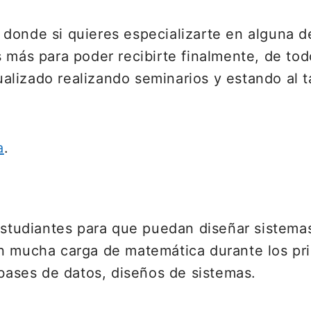
donde si quieres especializarte en alguna d
 más para poder recibirte finalmente, de tod
lizado realizando seminarios y estando al 
a
.
 estudiantes para que puedan diseñar sistema
on mucha carga de matemática durante los pr
 bases de datos, diseños de sistemas.