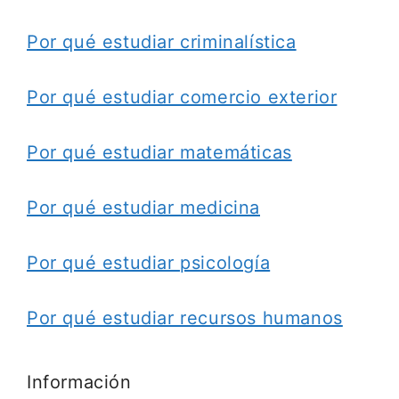
Por qué estudiar criminalística
Por qué estudiar comercio exterior
Por qué estudiar matemáticas
Por qué estudiar medicina
Por qué estudiar psicología
Por qué estudiar recursos humanos
Información