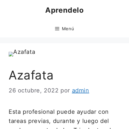
Saltar
Aprendelo
al
contenido
Menú
Azafata
26 octubre, 2022
por
admin
Esta profesional puede ayudar con
tareas previas, durante y luego del