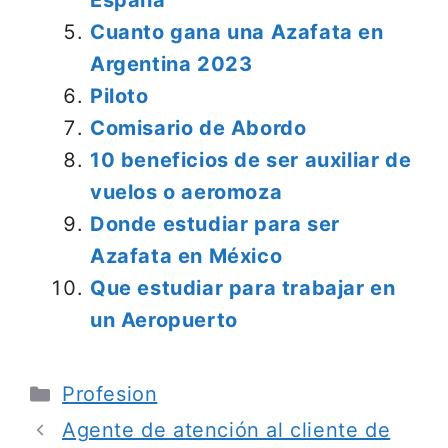
España
Cuanto gana una Azafata en
Argentina 2023
Piloto
Comisario de Abordo
10 beneficios de ser auxiliar de
vuelos o aeromoza
Donde estudiar para ser
Azafata en México
Que estudiar para trabajar en
un Aeropuerto
Categorías
Profesion
Agente de atención al cliente de