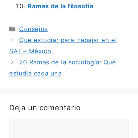
Ramas de la filosofía
Categorías
Consejos
Que estudiar para trabajar en el
SAT – México
20 Ramas de la sociología: Qué
estudia cada una
Deja un comentario
Comentario