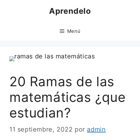
Saltar
Aprendelo
al
contenido
Menú
20 Ramas de las
matemáticas ¿que
estudian?
11 septiembre, 2022
por
admin