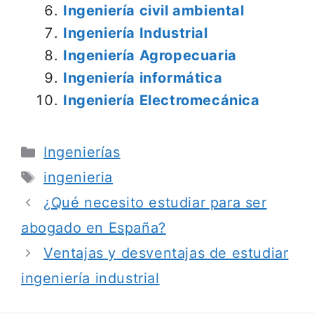
Ingeniería civil ambiental
Ingeniería Industrial
Ingeniería Agropecuaria
Ingeniería informática
Ingeniería Electromecánica
Categorías
Ingenierías
Etiquetas
ingenieria
¿Qué necesito estudiar para ser
abogado en España?
Ventajas y desventajas de estudiar
ingeniería industrial