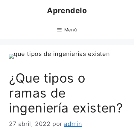
Saltar
Aprendelo
al
contenido
Menú
¿Que tipos o
ramas de
ingeniería existen?
27 abril, 2022
por
admin