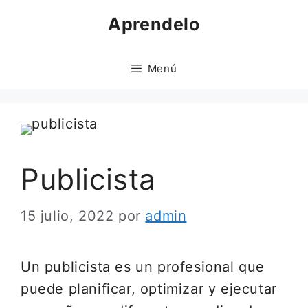
Saltar
Aprendelo
al
contenido
Menú
Publicista
15 julio, 2022
por
admin
Un publicista es un profesional que
puede planificar, optimizar y ejecutar