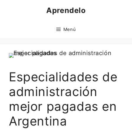
Saltar
Aprendelo
al
contenido
Menú
Especialidades de
administración
mejor pagadas en
Argentina