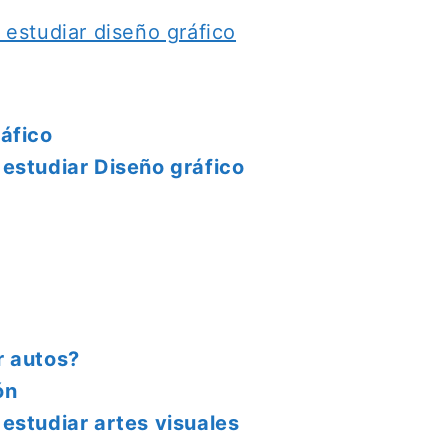
 estudiar diseño gráfico
áfico
 estudiar Diseño gráfico
r autos?
ón
estudiar artes visuales