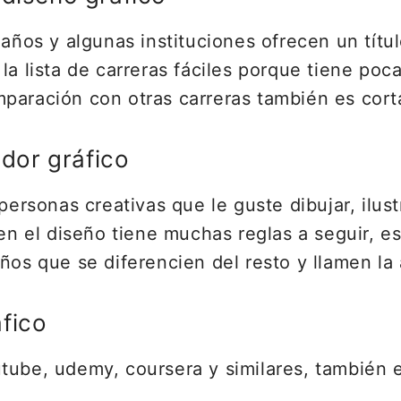
 años y algunas instituciones ofrecen un títu
la lista de carreras fáciles porque tiene po
paración con otras carreras también es cort
ador gráfico
personas creativas que le guste dibujar, ilust
ien el diseño tiene muchas reglas a seguir, 
ños que se diferencien del resto y llamen la 
fico
tube, udemy, coursera y similares, también e