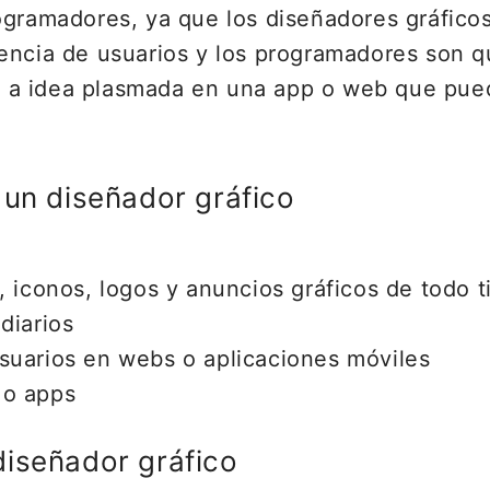
ogramadores, ya que los diseñadores gráfico
encia de usuarios y los programadores son q
a idea plasmada en una app o web que pueda
 un diseñador gráfico
, iconos, logos y anuncios gráficos de todo t
diarios
suarios en webs o aplicaciones móviles
 o apps
diseñador gráfico