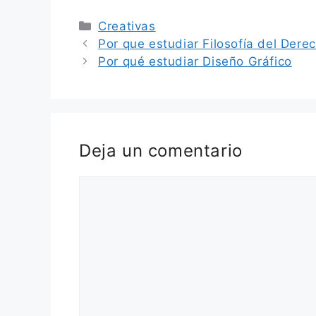
Categorías
Creativas
Por que estudiar Filosofía del Dere
Por qué estudiar Diseño Gráfico
Deja un comentario
Comentario