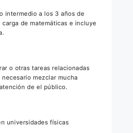
lo intermedio a los 3 años de
ca carga de matemáticas e incluye
a.
rar o otras tareas relacionadas
es necesario mezclar mucha
atención de el público.
n universidades físicas