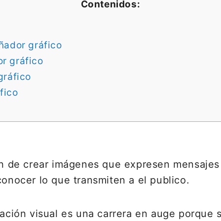
Contenidos:
ñador gráfico
r gráfico
gráfico
fico
ión de crear imágenes que expresen mensajes
conocer lo que transmiten a el publico.
ión visual es una carrera en auge porque s