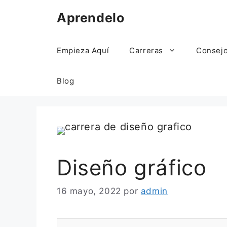
Saltar
Aprendelo
al
contenido
Empieza Aquí
Carreras
Consej
Blog
Diseño gráfico
16 mayo, 2022
por
admin