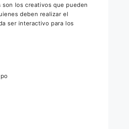
s son los creativos que pueden
uienes deben realizar el
 ser interactivo para los
ipo