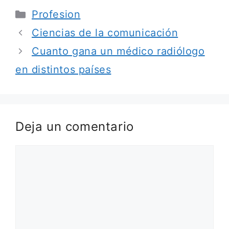
Categorías
Profesion
Ciencias de la comunicación
Cuanto gana un médico radiólogo
en distintos países
Deja un comentario
Comentario