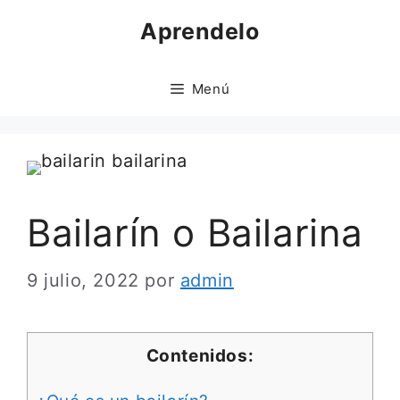
Saltar
Aprendelo
al
contenido
Menú
Bailarín o Bailarina
9 julio, 2022
por
admin
Contenidos: