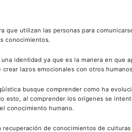
a que utilizan las personas para comunicars
os conocimientos.
r una identidad ya que es la manera en que
 crear lazos emocionales con otros humanos
ngüística busque comprender como ha evoluc
ado esto, al comprender los orígenes se inte
 del conocimiento humano.
a recuperación de conocimientos de culturas