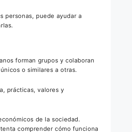
las personas, puede ayudar a
rlas.
manos forman grupos y colaboran
únicos o similares a otras.
, prácticas, valores y
 económicos de la sociedad.
 intenta comprender cómo funciona