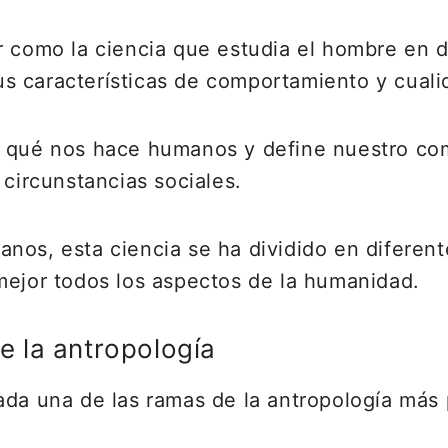
 como la ciencia que estudia el hombre en de
s características de comportamiento y cuali
r qué nos hace humanos y define nuestro co
 circunstancias sociales.
nos, esta ciencia se ha dividido en diferen
mejor todos los aspectos de la humanidad.
 la antropología
ada una de las ramas de la antropología má