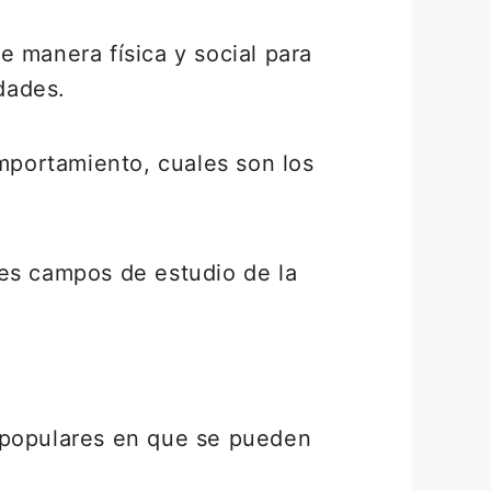
 manera física y social para
dades.
mportamiento, cuales son los
tes campos de estudio de la
s populares en que se pueden