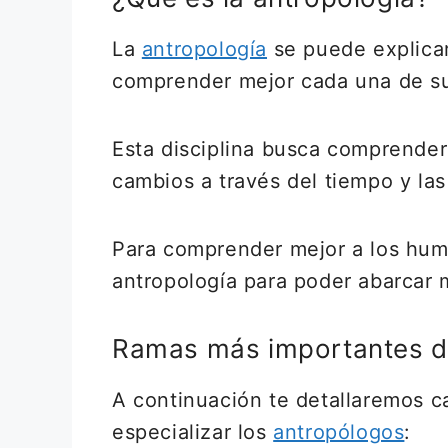
La
antropología
se puede explicar
comprender mejor cada una de su
Esta disciplina busca comprende
cambios a través del tiempo y las
Para comprender mejor a los huma
antropología para poder abarcar 
Ramas más importantes de
A continuación te detallaremos c
especializar los
antropólogos
: