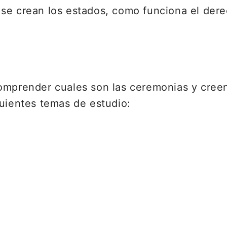
e crean los estados, como funciona el derech
comprender cuales son las ceremonias y cree
guientes temas de estudio: