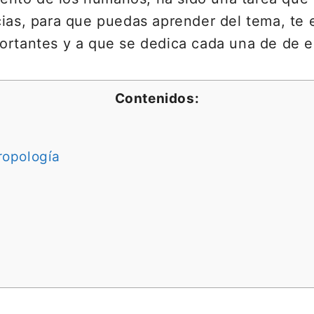
cias, para que puedas aprender del tema, te 
ortantes y a que se dedica cada una de de el
Contenidos:
ropología