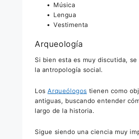
Música
Lengua
Vestimenta
Arqueología
Si bien esta es muy discutida, s
la antropología social.
Los
Arqueólogos
tienen como obje
antiguas, buscando entender cómo
largo de la historia.
Sigue siendo una ciencia muy imp