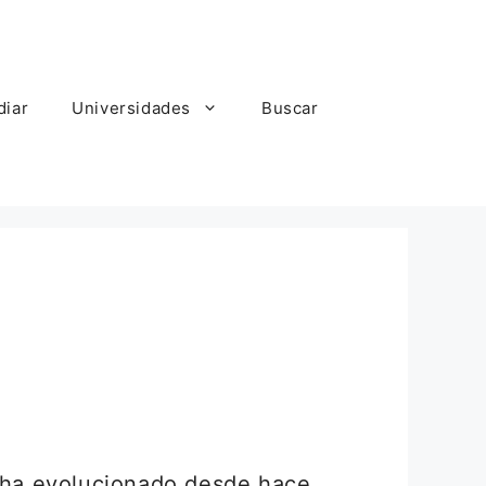
diar
Universidades
Buscar
 ha evolucionado desde hace