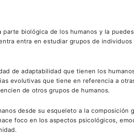
la parte biológica de los humanos y la puede
centra entra en estudiar grupos de individuo
dad de adaptabilidad que tienen los humanos 
ias evolutivas que tiene en referencia a otra
ferencien de otros grupos de humanos.
manos desde su esqueleto a la composición g
n hace foco en los aspectos psicológicos, emoc
nidad.