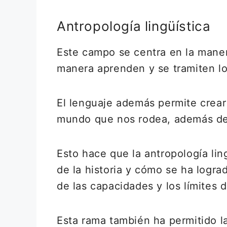
Antropología lingüística
Este campo se centra en la maner
manera aprenden y se tramiten l
El lenguaje además permite crea
mundo que nos rodea, además de
Esto hace que la antropología li
de la historia y cómo se ha logr
de las capacidades y los límites
Esta rama también ha permitido l