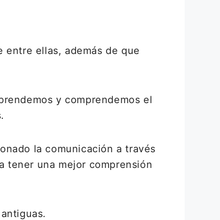
e entre ellas, además de que
 aprendemos y comprendemos el
.
ionado la comunicación a través
nta tener una mejor comprensión
 antiguas.