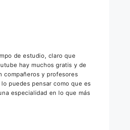
empo de estudio, claro que
outube hay muchos gratis y de
on compañeros y profesores
, lo puedes pensar como que es
una especialidad en lo que más