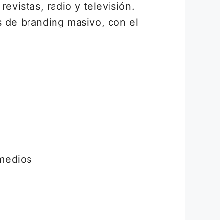
evistas, radio y televisión.
s de branding masivo, con el
 medios
a