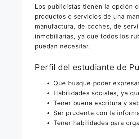
Los publicistas tienen la opción 
productos o servicios de una man
manufactura, de coches, de serv
inmobiliarias, ya que todos los ru
puedan necesitar.
Perfil del estudiante de P
Que busque poder expresar 
Habilidades sociales, ya q
Tener buena escritura y sa
Ser prudente con la inform
Tener habilidades para orga