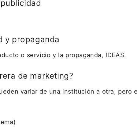
 publicidad
ad y propaganda
oducto o servicio y la propaganda, IDEAS.
rrera de marketing?
eden variar de una institución a otra, pero 
 tema)