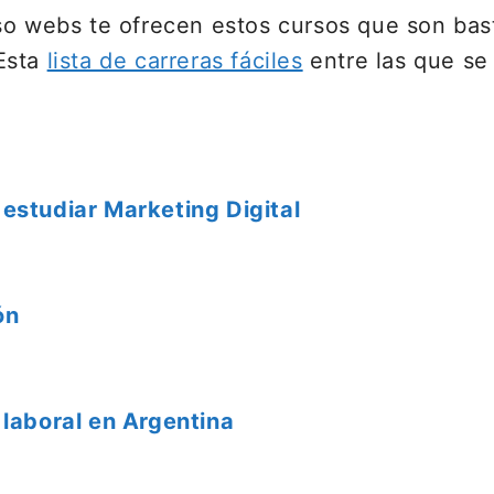
so webs te ofrecen estos cursos que son bast
Esta
lista de carreras fáciles
entre las que se
estudiar Marketing Digital
ón
 laboral en Argentina