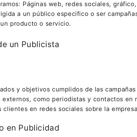
ramos: Páginas web, redes sociales, gráfico, r
rigida a un público especifico o ser campaña
un producto o servicio.
de un Publicista
stados y objetivos cumplidos de las campañas
 externos, como periodistas y contactos en
s clientes en redes sociales sobre la empres
o en Publicidad