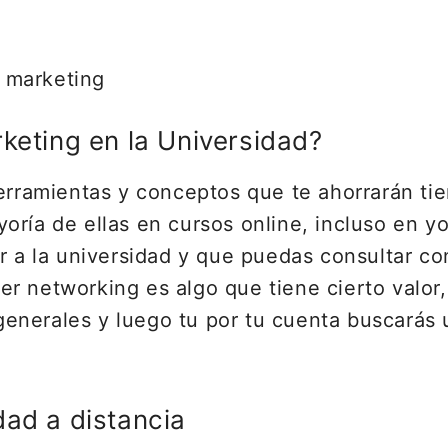
 marketing
keting en la Universidad?
herramientas y conceptos que te ahorrarán ti
oría de ellas en cursos online, incluso en y
ir a la universidad y que puedas consultar c
r networking es algo que tiene cierto valor
enerales y luego tu por tu cuenta buscarás 
dad a distancia