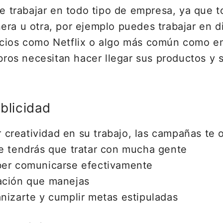
de trabajar en todo tipo de empresa, ya que 
era u otra, por ejemplo puedes trabajar en d
icios como Netflix o algo más común como e
bros necesitan hacer llegar sus productos y s
ublicidad
creatividad en su trabajo, las campañas te o
ue tendrás que tratar con mucha gente
ber comunicarse efectivamente
ación que manejas
nizarte y cumplir metas estipuladas