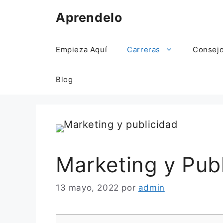
Saltar
Aprendelo
al
contenido
Empieza Aquí
Carreras
Consej
Blog
Marketing y Pub
13 mayo, 2022
por
admin