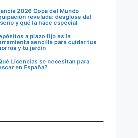
rancia 2026 Copa del Mundo
quipación revelada: desglose del
iseño y qué la hace especial
epósitos a plazo fijo es la
erramienta sencilla para cuidar tus
horros y tu jardín
Qué Licencias se necesitan para
escar en España?