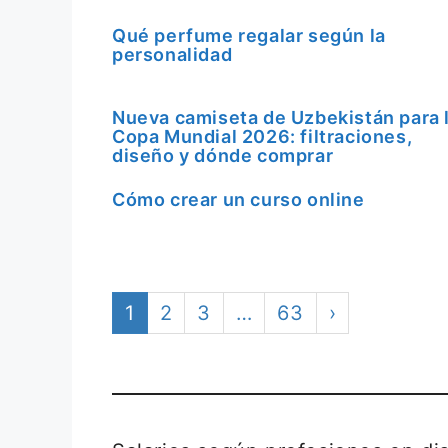
Qué perfume regalar según la
personalidad
Nueva camiseta de Uzbekistán para 
Copa Mundial 2026: filtraciones,
diseño y dónde comprar
Cómo crear un curso online
1
2
3
…
63
›