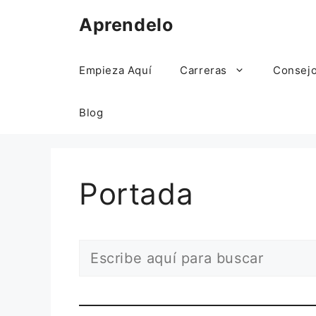
Saltar
Aprendelo
al
contenido
Empieza Aquí
Carreras
Consej
Blog
Portada
Buscar