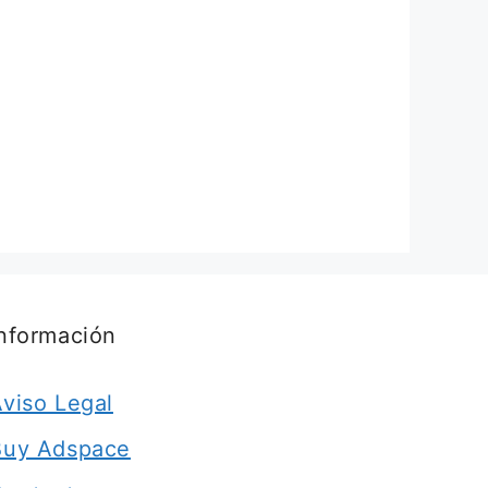
Información
viso Legal
Buy Adspace