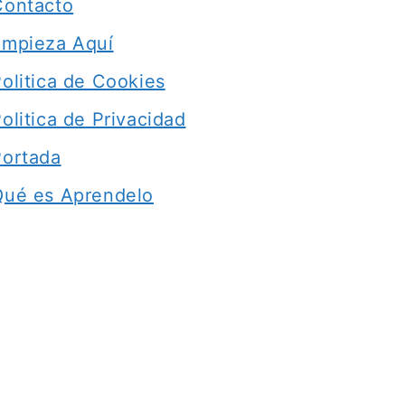
Contacto
Empieza Aquí
olitica de Cookies
olitica de Privacidad
Portada
Qué es Aprendelo