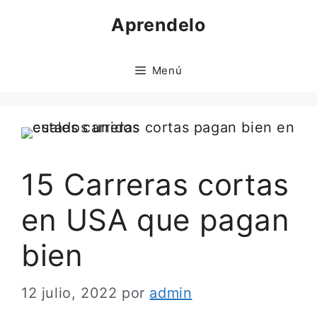
Saltar
Aprendelo
al
contenido
Menú
15 Carreras cortas
en USA que pagan
bien
12 julio, 2022
por
admin