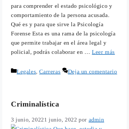
para comprender el estado psicológico y
comportamiento de la persona acusada.
Qué es y para que sirve la Psicología
Forense Esta es una rama de la psicología
que permite trabajar en el área legal y
policial, podrás colaborar en …
Leer más
Categorías
Legales
,
Carreras
Deja un comentario
Criminalística
3 junio, 2022
1 junio, 2022
por
admin