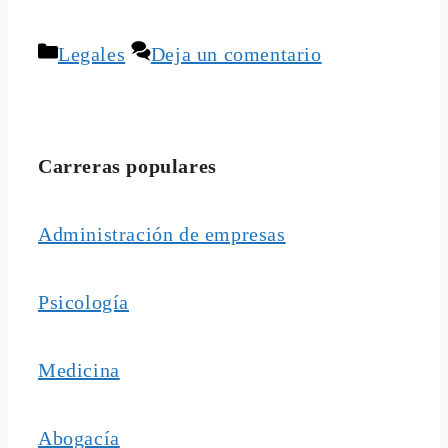
Categorías
Legales
Deja un comentario
Carreras populares
Administración de empresas
Psicología
Medicina
Abogacía