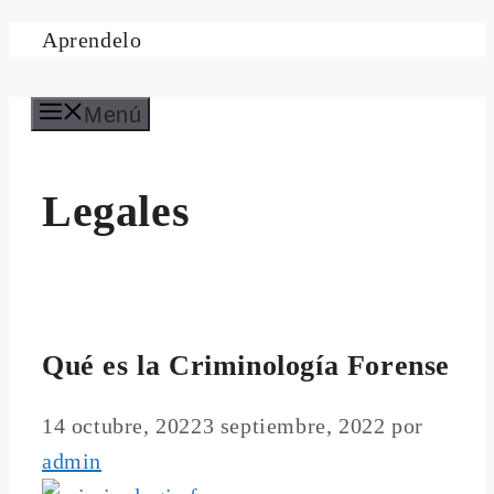
Saltar
Aprendelo
al
contenido
Menú
Legales
Qué es la Criminología Forense
14 octubre, 2022
3 septiembre, 2022
por
admin