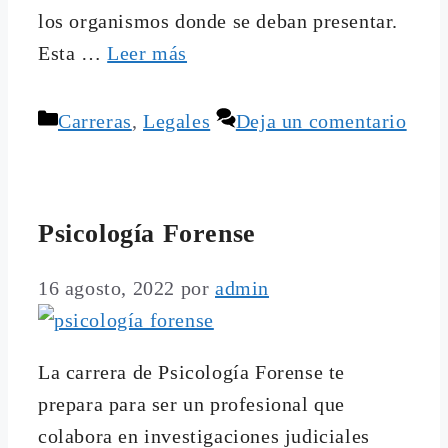
los organismos donde se deban presentar.
Esta …
Leer más
Categorías
Carreras
,
Legales
Deja un comentario
Psicología Forense
16 agosto, 2022
por
admin
La carrera de Psicología Forense te
prepara para ser un profesional que
colabora en investigaciones judiciales