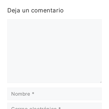
Deja un comentario
Comentario
Nombre
Correo