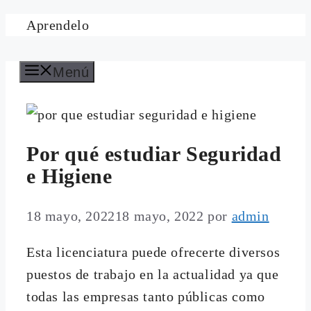
Saltar
Aprendelo
al
contenido
Menú
Por qué estudiar Seguridad
e Higiene
18 mayo, 2022
18 mayo, 2022
por
admin
Esta licenciatura puede ofrecerte diversos
puestos de trabajo en la actualidad ya que
todas las empresas tanto públicas como