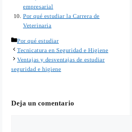
empresarial
Por qué estudiar la Carrera de
Veterinaria
Categorías
Por qué estudiar
Tecnicatura en Seguridad e Higiene
Ventajas y desventajas de estudiar
seguridad e higiene
Deja un comentario
Comentario