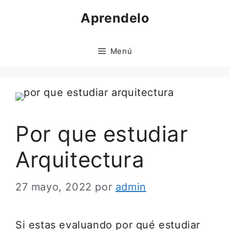
Saltar
Aprendelo
al
contenido
Menú
Por que estudiar
Arquitectura
27 mayo, 2022
por
admin
Si estas evaluando por qué estudiar