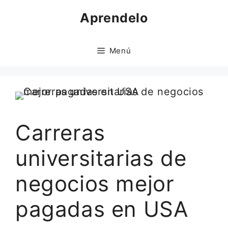
Saltar
Aprendelo
al
contenido
Menú
Carreras
universitarias de
negocios mejor
pagadas en USA