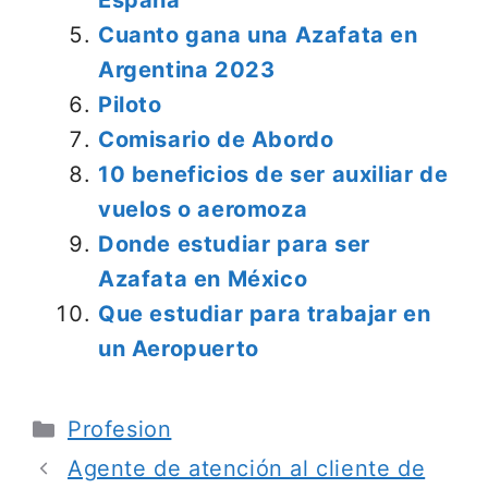
España
Cuanto gana una Azafata en
Argentina 2023
Piloto
Comisario de Abordo
10 beneficios de ser auxiliar de
vuelos o aeromoza
Donde estudiar para ser
Azafata en México
Que estudiar para trabajar en
un Aeropuerto
Categorías
Profesion
Agente de atención al cliente de