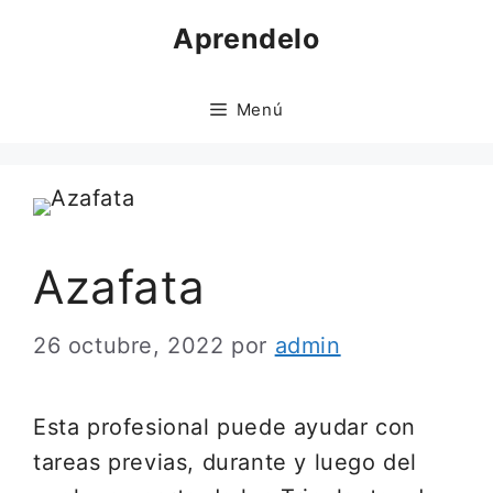
Saltar
Aprendelo
al
contenido
Menú
Azafata
26 octubre, 2022
por
admin
Esta profesional puede ayudar con
tareas previas, durante y luego del